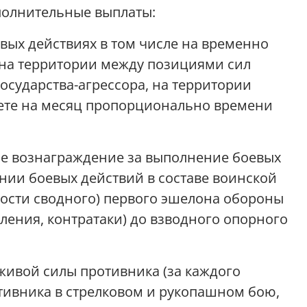
полнительные выплаты:
оевых действиях в том числе на временно
 на территории между позициями сил
осударства-агрессора, на территории
счете на месяц пропорционально времени
ое вознаграждение за выполнение боевых
нии боевых действий в составе воинской
ности сводного) первого эшелона обороны
ления, контратаки) до взводного опорного
живой силы противника (за каждого
ивника в стрелковом и рукопашном бою,