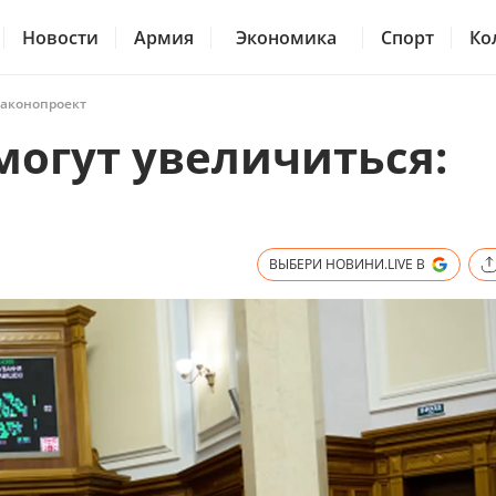
Новости
Армия
Экономика
Спорт
Ко
законопроект
могут увеличиться:
ВЫБЕРИ НОВИНИ.LIVE В