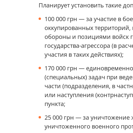
Планирует установить такие до
100 000 грн — за участие в б
оккупированных территорий,
обороны и позициями войск г
государства-агрессора (в ра
участия в таких действиях);
170 000 грн — единовременн
(специальных) задач при веде
части (подразделения, в част
или наступления (контрнаступ
пункта;
25 000 грн — за уничтожение 
уничтоженного военного прот