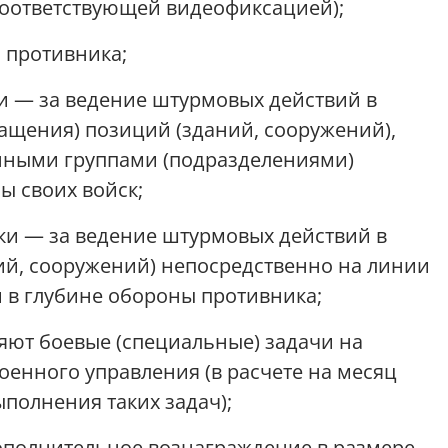
соответствующей видеофиксацией);
н противника;
тки — за ведение штурмовых действий в
ращения) позиций (зданий, сооружений),
ными группами (подразделениями)
ы своих войск;
утки — за ведение штурмовых действий в
ний, сооружений) непосредственно на линии
 в глубине обороны противника;
няют боевые (специальные) задачи на
оенного управления (в расчете на месяц
полнения таких задач);
дополнительное вознаграждение в размере