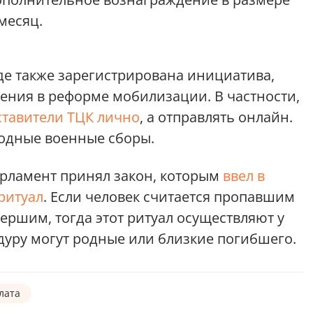
 месяц.
аде также зарегистрирована инициатива,
ения в реформе мобилизации. В частности,
ставители ТЦК лично
, а отправлять онлайн.
годные военные сборы.
 парламент принял закон, которым
ввел в
ритуал
. Если человек считается пропавшим
мершим, тогда этот ритуал осуществляют у
дуру могут
родные или близкие погибшего.
лата