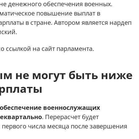
не денежного обеспечения военных.
оматическое повышение выплат в
арплаты в стране. Автором является нардеп
мский.
о ссылкой на сайт парламента.
м не могут быть ниже
арплаты
 обеспечение военнослужащих
жеквартально
. Перерасчет будет
 первого числа месяца после завершения