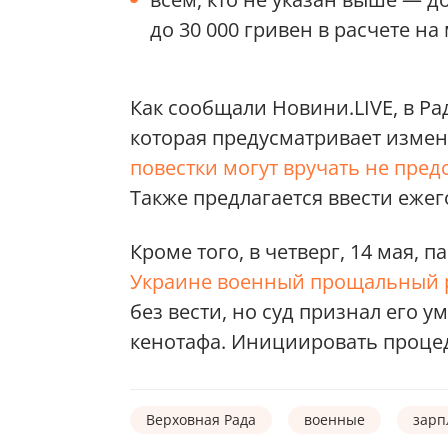
до 30 000 гривен в расчете на
Как сообщали Новини.LIVE, в Р
которая предусматривает измен
повестки могут вручать не пред
Также предлагается ввести еже
Кроме того, в четверг, 14 мая,
Украине
военный прощальный 
без вести, но суд признал его у
кенотафа. Инициировать проце
Верховная Рада
военные
зарп