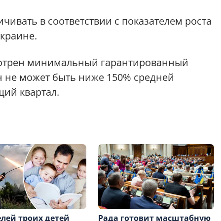
чивать в соответствии с показателем роста
краине.
мотрен минимальный гарантированный
н не может быть ниже 150% средней
щий квартал.
лей троих детей
Рада готовит масштабную