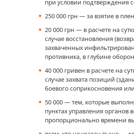
при условии подтверждения 
250 000 грн — за взятие в пле
20 000 грн — в расчете на су
случае восстановления (возв
захваченных инфильтрирован
противника, в глубине оборон
40 000 гривен в расчете на с
случае захвата позиций (зда
боевого соприкосновения или
50 000 — тем, которые выпол
пунктах управления органов в
пропорционально времени вы
всем, кто не указан выше — 