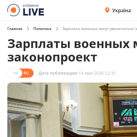
Україна
Главная
Политика
Зарплаты военных могут увеличиться: 
Зарплаты военных 
законопроект
Дата публикации
14 мая 2026 12:31
UA
RU