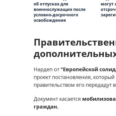
об отпусках для
могут 
военнослужащих после
отсроч
условно-досрочного
зареги
освобождения
Правительствен
дополнительных
Нардеп от
"Европейской солид
проект постановления, который
правительством его передадут 
Документ касается
мобилизова
граждан.