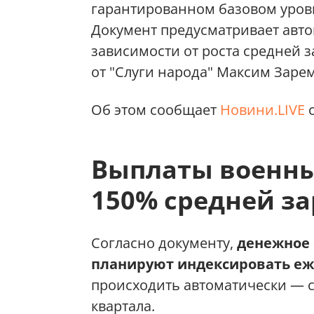
гарантированном базовом уров
Документ предусматривает авт
зависимости от роста средней з
от "Слуги народа" Максим Заре
Об этом сообщает
Новини.LIVE
с
Выплаты военны
150% средней з
Согласно документу,
денежное
планируют индексировать е
происходить автоматически — с
квартала.