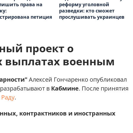
лишить права на
реформу уголовной
ку:
разведки: кто сможет
стрирована петиция
прослушивать украинцев
ный проект о
 выплатах военным
арности"
Алексей Гончаренко опубликовал
 разрабатывают в
Кабмине
. После принятия
в
Раду
.
нных, контрактников и иностранных