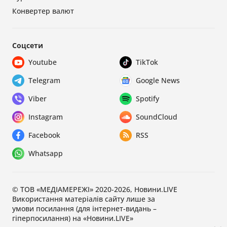
Конвертер валют
Соцсети
Youtube
TikTok
Telegram
Google News
Viber
Spotify
Instagram
SoundCloud
Facebook
RSS
Whatsapp
© ТОВ «МЕДІАМЕРЕЖІ» 2020-2026, Новини.LIVE
Використання матеріалів сайту лише за
умови посилання (для інтернет-видань –
гіперпосилання) на «Новини.LIVE»