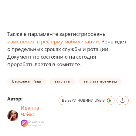
Также в парламенте зарегистрированы
изменения в реформу мобилизации
. Речь идет
о предельных сроках службы и ротации.
Документ по состоянию на сегодня
прорабатывается в комитете.
Верховная Рада
выплаты
выплаты военным
Автор:
ВЫБЕРИ НОВИНИ.LIVE В
Иванна
Чайка
Следите за
автором