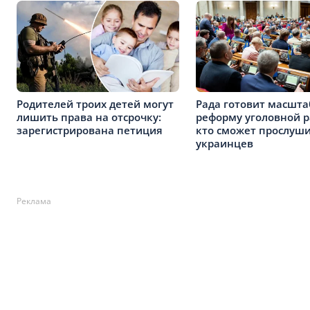
Родителей троих детей могут
Рада готовит масшт
лишить права на отсрочку:
реформу уголовной р
зарегистрирована петиция
кто сможет прослуш
украинцев
Реклама