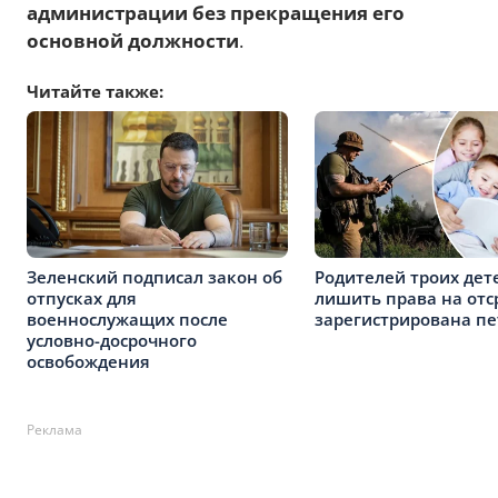
администрации без прекращения его
основной должности
.
Читайте также:
Зеленский подписал закон об
Родителей троих дет
отпусках для
лишить права на отс
военнослужащих после
зарегистрирована п
условно-досрочного
освобождения
Реклама