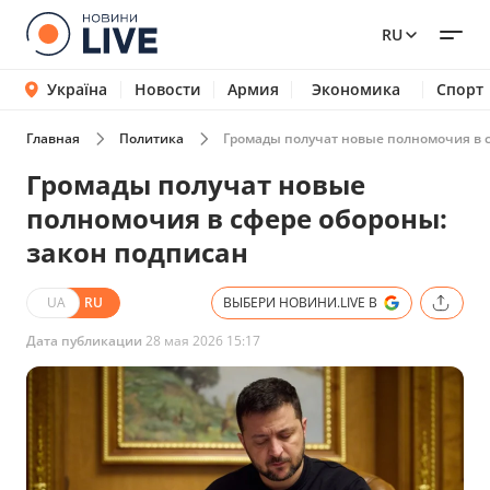
RU
Україна
Новости
Армия
Экономика
Спорт
Главная
Политика
Громады получат новые полномочия в 
Громады получат новые
полномочия в сфере обороны:
закон подписан
UA
RU
ВЫБЕРИ НОВИНИ.LIVE В
Дата публикации
28 мая 2026 15:17