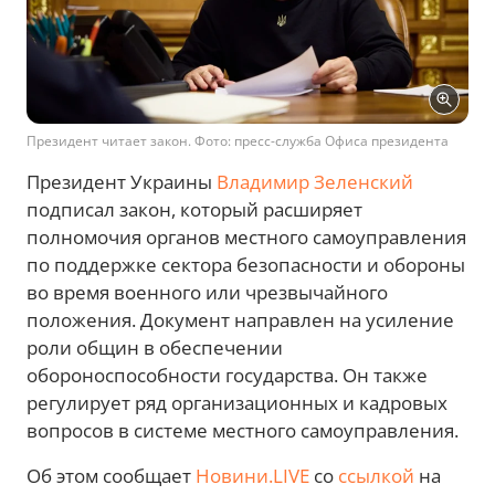
Президент читает закон. Фото: пресс-служба Офиса президента
Президент Украины
Владимир Зеленский
подписал закон, который расширяет
полномочия органов местного самоуправления
по поддержке сектора безопасности и обороны
во время военного или чрезвычайного
положения. Документ направлен на усиление
роли общин в обеспечении
обороноспособности государства. Он также
регулирует ряд организационных и кадровых
вопросов в системе местного самоуправления.
Об этом сообщает
Новини.LIVE
со
ссылкой
на