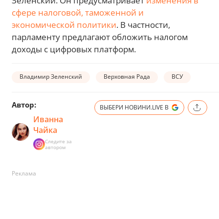
Зеленский. Он предусматривает
изменения в
сфере налоговой, таможенной и
экономической политики
. В частности,
парламенту предлагают обложить налогом
доходы с цифровых платформ.
Владимир Зеленский
Верховная Рада
ВСУ
Автор:
ВЫБЕРИ НОВИНИ.LIVE В
Иванна
Чайка
Следите за
автором
Реклама