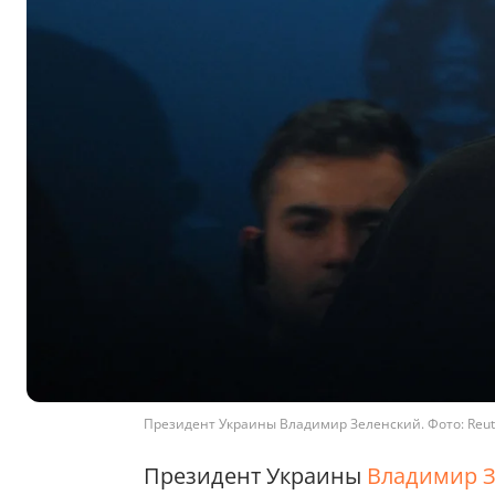
Президент Украины Владимир Зеленский. Фото: Reut
Президент Украины
Владимир 