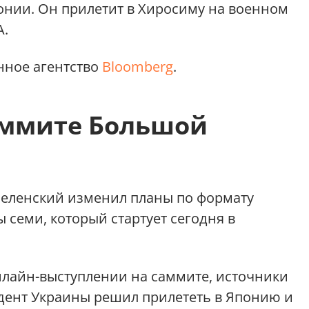
онии. Он прилетит в Хиросиму на военном
А.
нное агентство
Bloomberg
.
аммите Большой
еленский изменил планы по формату
ы семи, который стартует сегодня в
лайн-выступлении на саммите, источники
дент Украины решил прилететь в Японию и