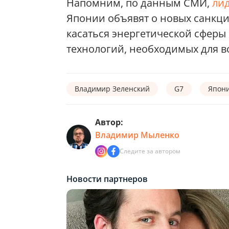
Напомним, по данным СМИ,
ли
Японии объявят о новых санкци
касаться энергетической сферы 
технологий, необходимых для 
Владимир Зеленский
G7
Япон
Автор:
Владимир Мыленко
Следите за автором