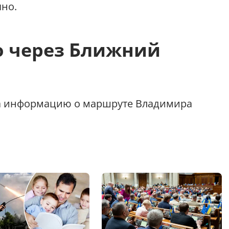
чно.
ю через Ближний
ла информацию о маршруте Владимира