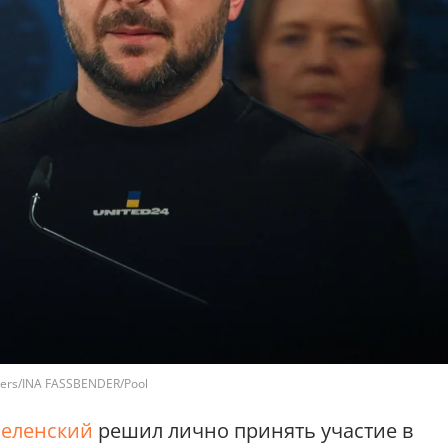
ers/INA FASSBENDER/Pool
Зеленский
решил лично принять участие в