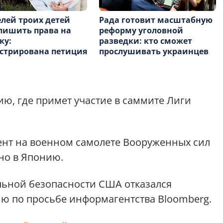
лей троих детей
Рада готовит масштабную
лишить права на
реформу уголовной
ку:
разведки: кто сможет
стрирована петиция
прослушивать украинцев
ию, где примет участие в саммите Лиги
ент на военном самолете Вооруженных сил
но в Японию.
льной безопасности США отказался
ю по просьбе информагентства Bloomberg.