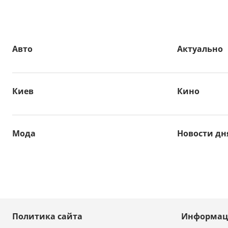
Авто
Актуально
Киев
Кино
Мода
Новости дн
Политика сайта
Информац