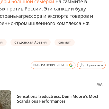
деры Большой семерки
на саммите в
ях против России. Эти санкции будут
страны-агрессора и экспорта товаров и
военно-промышленного комплекса РФ.
ия
Саудовская Аравия
саммит
ВЫБЕРИ НОВИНИ.LIVE В
Поделиться