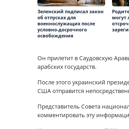
Зеленский подписал закон
Родите
об отпусках для
могут 
военнослужащих после
отсроч
условно-досрочного
зареги
освобождения
Он прилетит в Саудовскую Арав
арабских государств.
После этого украинский презид
США отправится непосредствен
Представитель Совета национа
комментировать эту информаци