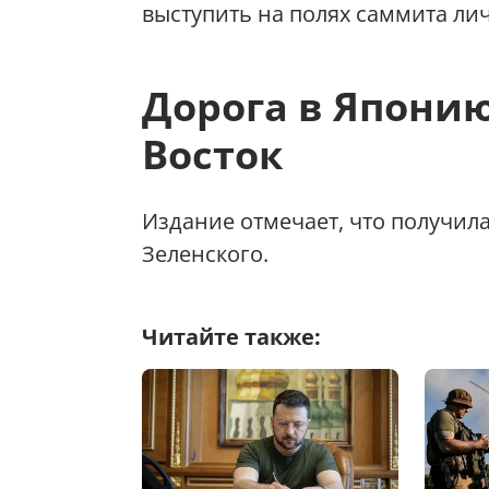
выступить на полях саммита ли
Дорога в Япони
Восток
Издание отмечает, что получи
Зеленского.
Читайте также: