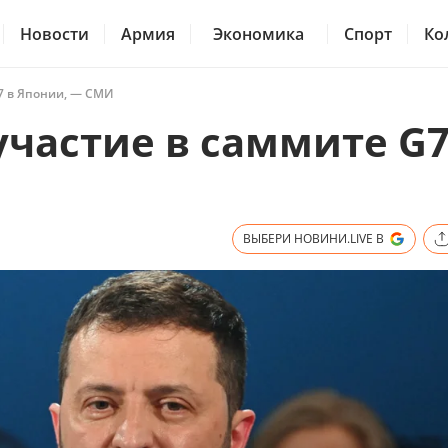
Новости
Армия
Экономика
Спорт
Ко
7 в Японии, — СМИ
частие в саммите G7
ВЫБЕРИ НОВИНИ.LIVE В