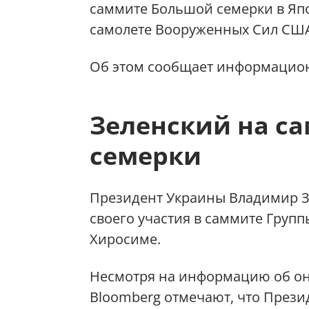
саммите Большой семерки в Яп
самолете Вооруженных Сил СШ
Об этом сообщает информацио
Зеленский на с
семерки
Президент Украины Владимир З
своего участия в саммите Групп
Хиросиме.
Несмотря на информацию об он
Bloomberg отмечают, что Прези