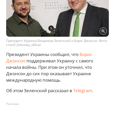
Президент Украины Владимир Зеленский и Борис Джонсон. Фото:
t.me/V_Zelenskiy_official
Президент Украины сообщил, что
Борис
Джонсон
поддерживал Украину с самого
начала войны. При этом он уточнил, что
Джонсон до сих пор оказывает Украине
международную помощь.
Об этом Зеленский рассказал в
Telegram
.
Реклама