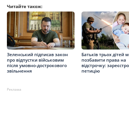
Читайте також:
Зеленський підписав закон
Батьків трьох дітей 
про відпустки військовим
позбавити права на
після умовно-дострокового
відстрочку: зареєстр
звільнення
петицію
Реклама