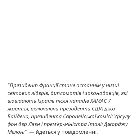
"Президент Франції стане останнім у низці
світових лідерів, дипломатів і законодавців, які
відвідають Ізраїль після нападів ХАМАС 7
жовтня, включаючи президента США Джо
Байдена, президента Європейської комісії Урсулу
фон дер Ляєн і прем’єр-міністра Італії Джорджу
Мелоні",
— йдеться у повідомленні.