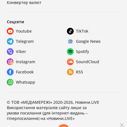
Конвертер валют
Соцсети
Youtube
TikTok
Telegram
Google News
Viber
Spotify
Instagram
SoundCloud
Facebook
RSS
Whatsapp
© ТОВ «МЕДІАМЕРЕЖІ» 2020-2026, Новини.LIVE
Використання матеріалів сайту лише за
умови посилання (для інтернет-видань –
гіперпосилання) на «Новини.LIVE»