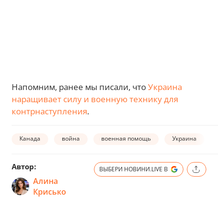
Напомним, ранее мы писали, что
Украина
наращивает силу и военную технику для
контрнаступления
.
Канада
война
военная помощь
Украина
Автор:
ВЫБЕРИ НОВИНИ.LIVE В
Алина
Крисько