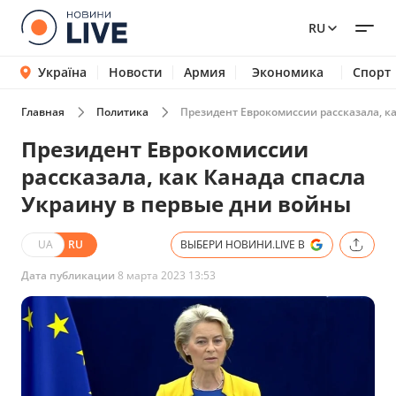
RU
Україна
Новости
Армия
Экономика
Спорт
Главная
Политика
Президент Еврокомиссии рассказала, к
Президент Еврокомиссии
рассказала, как Канада спасла
Украину в первые дни войны
UA
RU
ВЫБЕРИ НОВИНИ.LIVE В
Дата публикации
8 марта 2023 13:53