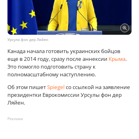
Урсула фон дер Ляйен
Канада начала готовить украинских бойцов
еще в 2014 году, сразу после аннексии
Крыма
.
Это помогло подготовить страну к
полномасштабному наступлению.
Об этом пишет
Spiegel
со ссылкой на заявление
президентки Еврокомиссии Урсулы фон дер
Ляйен.
Реклама