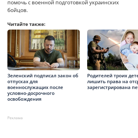
помочь с военной подготовкой украинских
бойцов.
Читайте также:
Зеленский подписал закон об
Родителей троих дет
отпусках для
лишить права на отс
военнослужащих после
зарегистрирована п
условно-досрочного
освобождения
Реклама