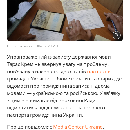
Паспортний стіл. Фото: УНІАН
Уповноважений із захисту державної мови
Тарас Кремінь звернув увагу на проблему,
пов'язану з наявністю двох типів
паспортів
громадян України — біометричних та старих, де
відомості про громадянина записані двома
мовами — українською та російською. У зв'язку
з цим він вимагає від Верховної Ради
відмовитись від двомовного паперового
паспорта громадянина України.
Про це повідомляє
Media Center Ukraine
.