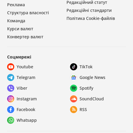
Редакційний статут
Реклама
Редакційні стандарти
Структура власності
Політика Cookie-файлів
Команда
Курси валют
Конвертер валют
Соцмережі
Youtube
TikTok
Telegram
Google News
Viber
Spotify
Instagram
SoundCloud
Facebook
RSS
Whatsapp