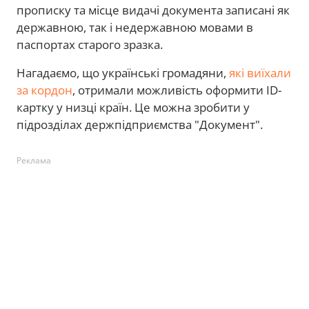
прописку та місце видачі документа записані як
державною, так і недержавною мовами в
паспортах старого зразка.
Нагадаємо, що українські громадяни,
які виїхали
за кордон
, отримали можливість оформити ID-
картку у низці країн. Це можна зробити у
підрозділах держпідприємства "Документ".
Реклама