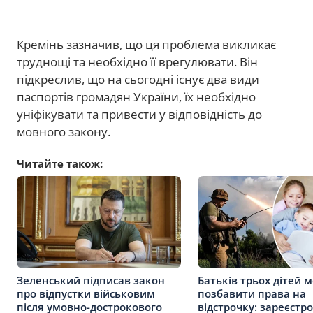
Кремінь зазначив, що ця проблема викликає
труднощі та необхідно її врегулювати. Він
підкреслив, що на сьогодні існує два види
паспортів громадян України, їх необхідно
уніфікувати та привести у відповідність до
мовного закону.
Читайте також:
Зеленський підписав закон
Батьків трьох дітей 
про відпустки військовим
позбавити права на
після умовно-дострокового
відстрочку: зареєстр